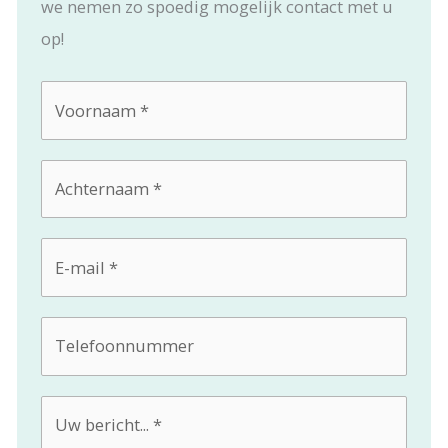
we nemen zo spoedig mogelijk contact met u
op!
Voornaam
*
Achternaam
*
E-
mailadres
*
Telefoonnummer
Bericht
*