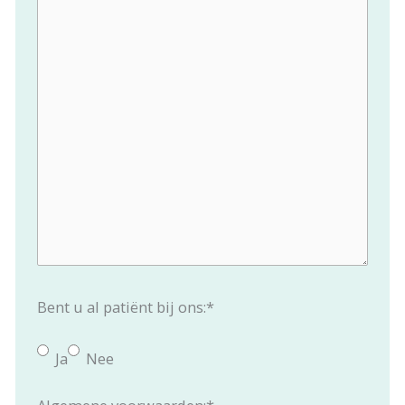
Bent u al patiënt bij ons:
*
Ja
Nee