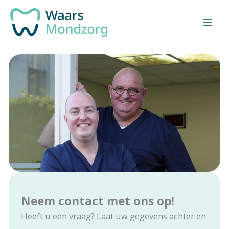
Ga
naar
de
inhoud
Neem contact met ons op!
Heeft u een vraag? Laat uw gegevens achter en