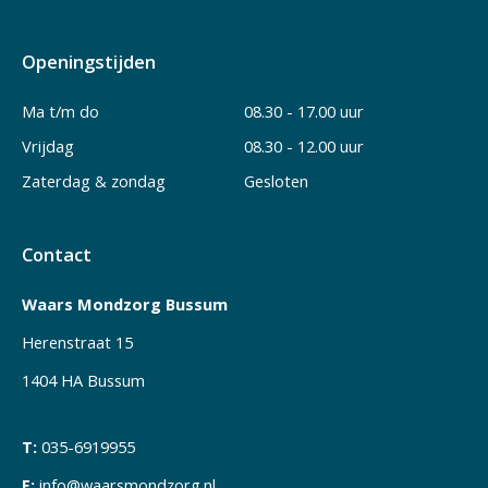
Openingstijden
Ma t/m do
08.30 - 17.00 uur
Vrijdag
08.30 - 12.00 uur
Zaterdag & zondag
Gesloten
Contact
Waars Mondzorg Bussum
Herenstraat 15
1404 HA Bussum
T:
035-6919955
E:
info@waarsmondzorg.nl